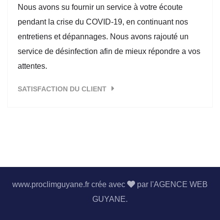
Nous avons su fournir un service à votre écoute
pendant la crise du COVID-19, en continuant nos
entretiens et dépannages. Nous avons rajouté un
service de désinfection afin de mieux répondre a vos
attentes.
SATISFACTION DU CLIENT
www.proclimguyane.fr crée avec
par l'
AGENCE WEB
GUYANE.